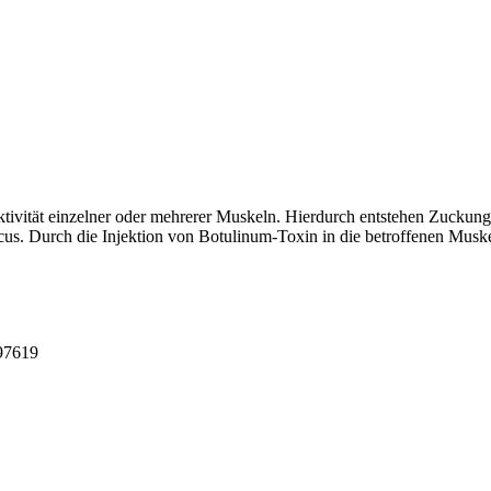
tivität einzelner oder mehrerer Muskeln. Hierdurch entstehen Zuckung
cus. Durch die Injektion von Botulinum-Toxin in die betroffenen Mus
497619