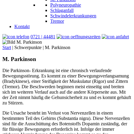
Polyneuropathie
Schlaganfall
Schwindelerkrankungen
Tremor
Kontakt
0721 | 44481
Start
|
Schwerpunkte
|
M. Parkinson
M. Parkinson
Die Parkinson- Erkrankung ist eine chronisch verlaufende
Bewegungsstörung. Es kommt zu einer Bewegungsverlangsamung
(Bradykinese), einer Steifigkeit der Muskulatur (Rigor) und Zittern
(Tremor). Die Beschwerden beginnen meist einseitig und breiten
sich im weiteren Verlauf auch auf die andere Körperseite aus. Mit
der Zeit nimmt häufig die Gehunsicherheit zu und es kommt gehäuft
zu Stürzen.
Die Ursache besteht im Verlust von Nervenzellen in einem
bestimmten Teil des Gehirns (Substantia nigra). Diese Nervenzellen
sind für die Ausschüttung des Botenstoffs Dopamin zuständig, der
für flüssige Bewegungen erforderlich ist. Infolge der immer